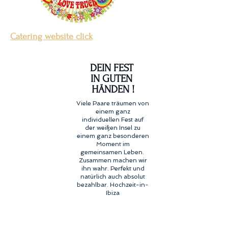
Catering website click
DEIN FEST
IN GUTEN
HÄNDEN !
Viele Paare träumen von
einem ganz
individuellen Fest auf
der weißen Insel zu
ein
em ganz besonderen
Moment
im
gemeinsamen Leben.
Zu
sammen machen wir
ihn wahr. P
erfekt und
natürlich auch absolut
bezahlbar. Hochzeit-in-
Ibiza