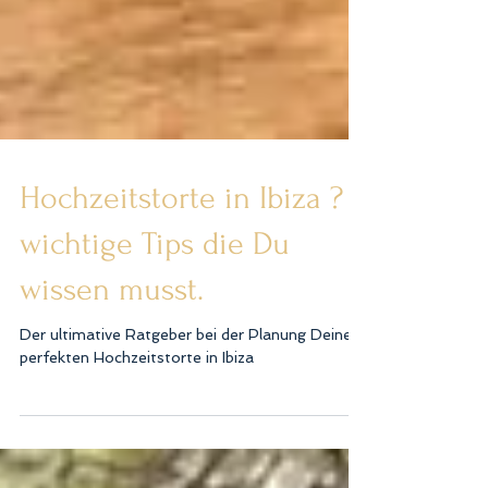
Hochzeitstorte in Ibiza ? 3
wichtige Tips die Du
wissen musst.
Der ultimative Ratgeber bei der Planung Deiner
perfekten Hochzeitstorte in Ibiza