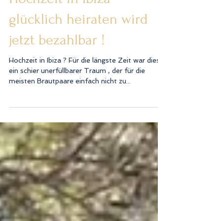
Hochzeit in Ibiza -
glücklich heiraten wird
jetzt bezahlbar !
Hochzeit in Ibiza ? Für die längste Zeit war dies
ein schier unerfüllbarer Traum , der für die
meisten Brautpaare einfach nicht zu...