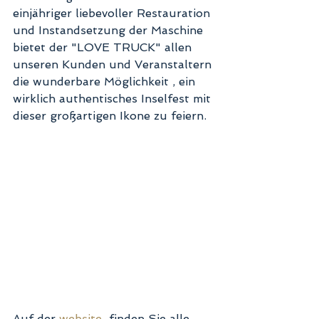
einjähriger liebevoller Restauration 
und Instandsetzung der Maschine 
bietet der "LOVE TRUCK" allen 
unseren Kunden und Veranstaltern 
die wunderbare Möglichkeit , ein 
wirklich authentisches Inselfest mit 
dieser großartigen Ikone zu feiern. 
Auf der 
website
  finden Sie alle 