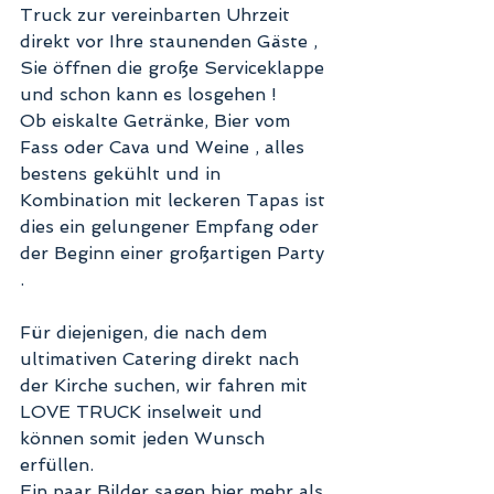
Truck zur vereinbarten Uhrzeit 
direkt vor Ihre staunenden Gäste , 
Sie öffnen die große Serviceklappe 
und schon kann es losgehen ! 
Ob eiskalte Getränke, Bier vom 
Fass oder Cava und Weine , alles 
bestens gekühlt und in 
Kombination mit leckeren Tapas ist 
dies ein gelungener Empfang oder 
der Beginn einer großartigen Party 
. 
Für diejenigen, die nach dem 
ultimativen Catering direkt nach 
der Kirche suchen, wir fahren mit 
LOVE TRUCK inselweit und 
können somit jeden Wunsch 
erfüllen. 
Ein paar Bilder sagen hier mehr als 