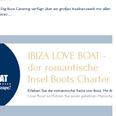
Pig Ibiza Catering verfügt über ein großes Inselnetzwerk mit allen
ces ,...
IBIZA LOVE BOAT -
der romantische
Insel Boots Charter
Erleben Sie die romantische Seite von Ibiza. Mit Ibiz
Love Boat entführen Sie einen geliebten Menschen
auf eine echte Zeitreise. Stellen...