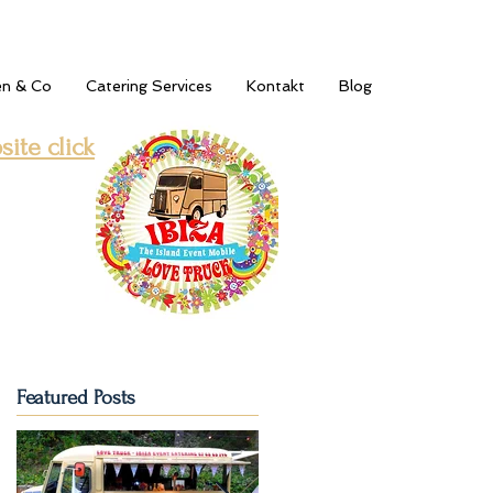
en & Co
Catering Services
Kontakt
Blog
ite click
Featured Posts