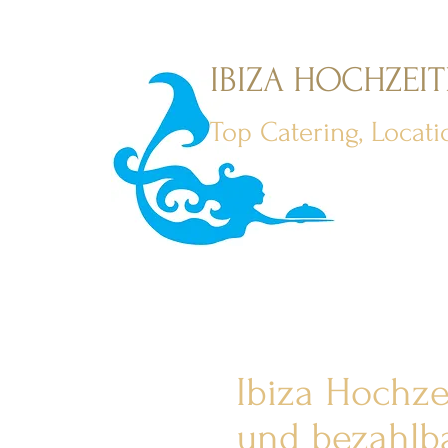
IBIZA HOCHZEI
Top Catering, Locat
Ibiza Hochzei
und bezahlba