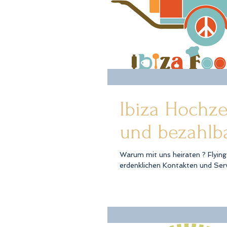
Ibiza Hochzei
und bezahlba
Warum mit uns heiraten ? Flying 
erdenklichen Kontakten und Servi