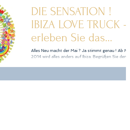
DIE SENSATION !
IBIZA LOVE TRUCK -
erleben Sie das
einzigartige Event
Alles Neu macht der Mai ? Ja stimmt genau ! Ab Ma
2014 wird alles anders auf Ibiza. Begrüßen Sie den
Catering Mobil
IBIZA LOVE TRUCK - Ibizas erstes...